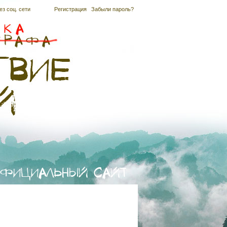
ез соц. сети
Регистрация
|
Забыли пароль?