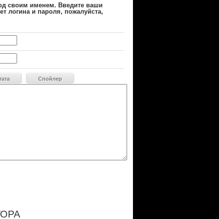
од своим именем. Введите ваши
ет логина и пароля, пожалуйста,
тата
Спойлер
ТОРА