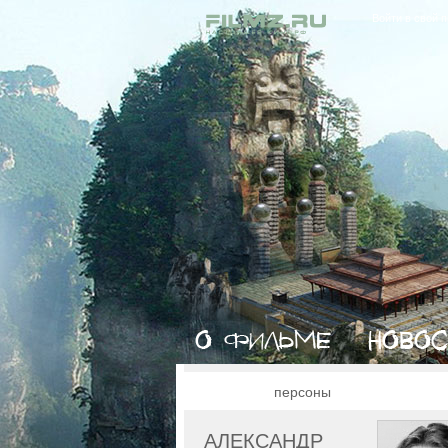
Войти в свой 
персоны
АЛЕКСАНДР