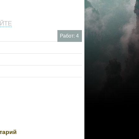
ЙТЕ
Работ: 4
тарий