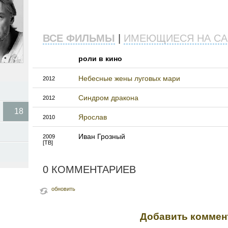
ВСЕ ФИЛЬМЫ
|
ИМЕЮЩИЕСЯ НА СА
роли в кино
Небесные жены луговых мари
2012
Синдром дракона
2012
18
Ярослав
2010
Иван Грозный
2009
[ТВ]
0 КОММЕНТАРИЕВ
обновить
Добавить коммен