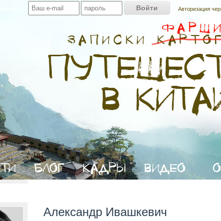
профиль:
Авторизация чер
Александр Ивашкевич