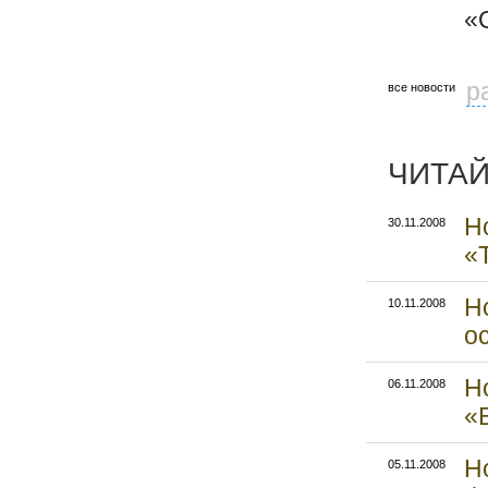
«
р
все новости
ЧИТАЙ
Н
30.11.2008
«
Н
10.11.2008
о
Н
06.11.2008
«
Н
05.11.2008