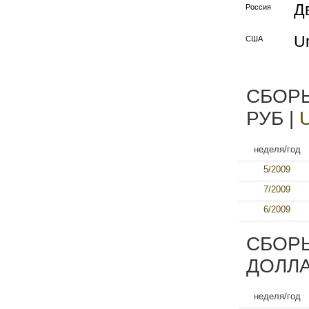
Д
Россия
Un
США
СБОРЫ
РУБ |
неделя/год
5/2009
7/2009
6/2009
СБОРЫ
ДОЛЛА
неделя/год