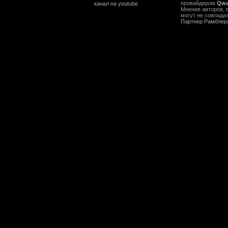
провайдером
Qwa
канал на youtube
Мнения авторов, 
могут не совпада
Партнер Рамблер